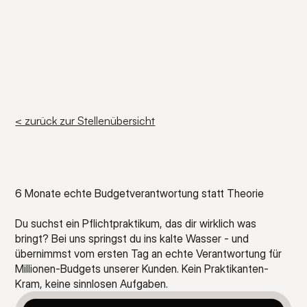
< zurück zur Stellenübersicht
Praktikant/in
Media
Buying
6 Monate echte Budgetverantwortung statt Theorie
(m/w/d)
Du suchst ein Pflichtpraktikum, das dir wirklich was 
bringt? Bei uns springst du ins kalte Wasser - und 
übernimmst vom ersten Tag an echte Verantwortung für 
Millionen-Budgets unserer Kunden. Kein Praktikanten-
Kram, keine sinnlosen Aufgaben.