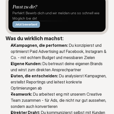
Passt zu dir?
Perfekt! Bewirb dich und wir melden uns so schnell wie 
Möglich bei dir!
Jetzt bewerben!
Was du wirklich machst:
AKampagnen, die performen:
 Du konzipierst und 
optimierst Paid Advertising auf Facebook, Instagram & 
Co. - mit echtem Budget und messbaren Zielen
Eigene Kunden:
 Du betreust deine eigenen Brands 
und wirst zum direkten Ansprechpartner
Daten, die entscheiden:
 Du analysierst Kampagnen, 
erstellst Reportings und leitest konkrete 
Optimierungen ab
Teamwork:
 Du arbeitest eng mit unserem Creative 
Team zusammen - für Ads, die nicht nur gut aussehen, 
sondern auch konvertieren
Direkter Draht:
 Du kommunizierst selbst mit Kunden 