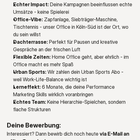
Echter Impact:
 Deine Kampagnen beeinflussen echte 
Umsätze - keine Spielerei
Office-Vibe:
 Zapfanlage, Siebträger-Maschine, 
Tischtennis - unser Office in Köln-Süd ist der Ort, wo 
du sein willst
Dachterrasse:
 Perfekt für Pausen und kreative 
Gespräche an der frischen Luft
Flexible Zeiten:
 Home Office geht, aber ehrlich - im 
Office macht es mehr Spaß
Urban Sports:
 Wir zahlen dein Urban Sports Abo - 
weil Work-Life-Balance wichtig ist
Lerneffekt:
 6 Monate, die deine Performance 
Marketing Skills wirklich voranbringen
Echtes Team:
 Keine Hierarchie-Spielchen, sondern 
flache Strukturen
Deine Bewerbung:
Interessiert? Dann bewirb dich noch heute 
via E-Mail an 