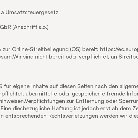
 a Umsatzsteuergesetz
GbR (Anschrift s.o.)
zur Online-Streitbeilegung (OS) bereit: 
https://ec.eur
m.Wir sind nicht bereit oder verpflichtet, an Streitbe
 für eigene Inhalte auf diesen Seiten nach den allgeme
erpflichtet, übermittelte oder gespeicherte fremde I
t hinweisen.Verpflichtungen zur Entfernung oder Sperr
Eine diesbezügliche Haftung ist jedoch erst ab dem Zei
on entsprechenden Rechtsverletzungen werden wir die