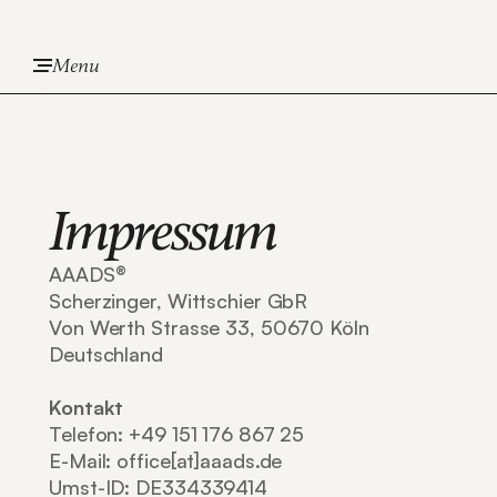
Menu
Impressum
AAADS®
Scherzinger, Wittschier GbR
Von Werth Strasse 33, 50670 Köln
Deutschland
Kontakt
Telefon: +49 151 176 867 25‬
E-Mail: office[at]aaads.de
Umst-ID: DE334339414