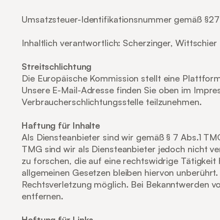
Umsatzsteuer-Identifikationsnummer gemäß §27
Inhaltlich verantwortlich: Scherzinger, Wittschier 
Streitschlichtung
Die Europäische Kommission stellt eine Plattform 
Unsere E-Mail-Adresse finden Sie oben im Impressu
Verbraucherschlichtungsstelle teilzunehmen.
Haftung für Inhalte
Als Diensteanbieter sind wir gemäß § 7 Abs.1 TMG
TMG sind wir als Diensteanbieter jedoch nicht v
zu forschen, die auf eine rechtswidrige Tätigkei
allgemeinen Gesetzen bleiben hiervon unberührt. 
Rechtsverletzung möglich. Bei Bekanntwerden v
entfernen.
Haftung für Links