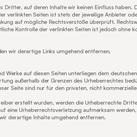
Dritter, auf deren Inhalte wir keinen Einfluss haben. 
 verlinkten Seiten ist stets der jeweilige Anbieter oder
inkung auf mögliche Rechtsverstöße überprüft. Rechtswi
tliche Kontrolle der verlinkten Seiten ist jedoch ohne 
en wir derartige Links umgehend entfernen.
und Werke auf diesen Seiten unterliegen dem deutschen 
rtung außerhalb der Grenzen des Urheberrechtes bedür
ser Seite sind nur für den privaten, nicht kommerziell
reiber erstellt wurden, werden die Urheberrechte Dritt
 auf eine Urheberrechtsverletzung aufmerksam werden, 
ir derartige Inhalte umgehend entfernen.