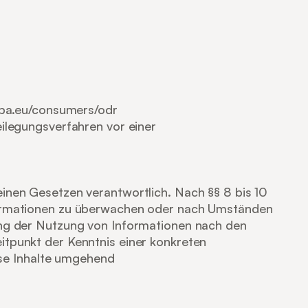
opa.eu/consumers/odr
ilegungsverfahren vor einer 
inen Gesetzen verantwortlich. Nach §§ 8 bis 10 
nformationen zu überwachen oder nach Umständen 
ung der Nutzung von Informationen nach den 
tpunkt der Kenntnis einer konkreten 
se Inhalte umgehend