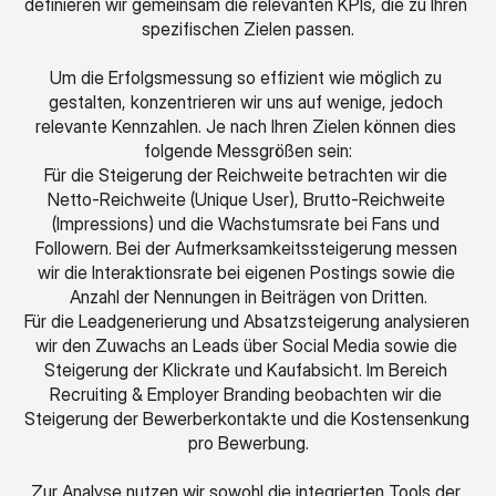
definieren wir gemeinsam die relevanten KPIs, die zu Ihren 
spezifischen Zielen passen.
Um die Erfolgsmessung so effizient wie möglich zu 
gestalten, konzentrieren wir uns auf wenige, jedoch 
relevante Kennzahlen. Je nach Ihren Zielen können dies 
folgende Messgrößen sein:
Für die Steigerung der Reichweite betrachten wir die 
Netto-Reichweite (Unique User), Brutto-Reichweite 
(Impressions) und die Wachstumsrate bei Fans und 
Followern. Bei der Aufmerksamkeitssteigerung messen 
wir die Interaktionsrate bei eigenen Postings sowie die 
Anzahl der Nennungen in Beiträgen von Dritten.
Für die Leadgenerierung und Absatzsteigerung analysieren 
wir den Zuwachs an Leads über Social Media sowie die 
Steigerung der Klickrate und Kaufabsicht. Im Bereich 
Recruiting & Employer Branding beobachten wir die 
Steigerung der Bewerberkontakte und die Kostensenkung 
pro Bewerbung.
Zur Analyse nutzen wir sowohl die integrierten Tools der 