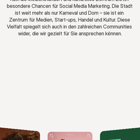
besondere Chancen für Social Media Marketing. Die Stadt 
ist weit mehr als nur Karneval und Dom – sie ist ein 
Zentrum für Medien, Start-ups, Handel und Kultur. Diese 
Vielfalt spiegelt sich auch in den zahlreichen Communities 
wider, die wir gezielt für Sie ansprechen können.
Ad-Creatives,
Creatives aus unserer täglichen Arbeit - jedes 
die
funktionieren!
Asset mit klarem Zweck und erprobter Creative 
Strategy.