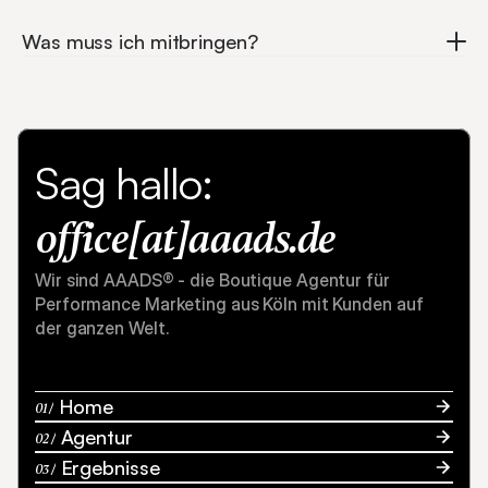
Was muss ich mitbringen?
Sag hallo:
office[at]
aaads.de
Wir sind AAADS® - die Boutique Agentur für 
Performance Marketing aus Köln mit Kunden auf 
der ganzen Welt.
Unverbindlich beraten lassen
 Home
01 /
 Agentur
02 /
 Ergebnisse
03 /