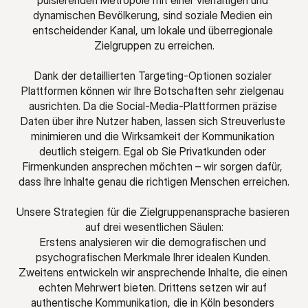
pulsierenden Metropole mit einer vielfältigen und 
dynamischen Bevölkerung, sind soziale Medien ein 
entscheidender Kanal, um lokale und überregionale 
Zielgruppen zu erreichen.
Dank der detaillierten Targeting-Optionen sozialer 
Plattformen können wir Ihre Botschaften sehr zielgenau 
ausrichten. Da die Social-Media-Plattformen präzise 
Daten über ihre Nutzer haben, lassen sich Streuverluste 
minimieren und die Wirksamkeit der Kommunikation 
deutlich steigern. Egal ob Sie Privatkunden oder 
Firmenkunden ansprechen möchten – wir sorgen dafür, 
dass Ihre Inhalte genau die richtigen Menschen erreichen.
Unsere Strategien für die Zielgruppenansprache basieren 
auf drei wesentlichen Säulen:
Erstens analysieren wir die demografischen und 
psychografischen Merkmale Ihrer idealen Kunden. 
Zweitens entwickeln wir ansprechende Inhalte, die einen 
echten Mehrwert bieten. Drittens setzen wir auf 
authentische Kommunikation, die in Köln besonders 