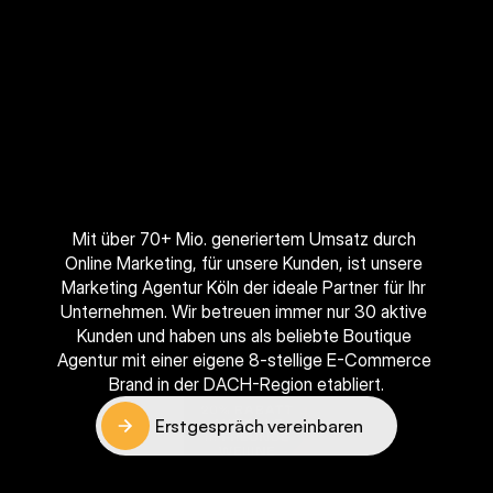
Top Marketing Agentur in Köln: AAADS
Performance
Marketing
Mit über 70+ Mio. generiertem Umsatz durch 
made
in
Köln
Online Marketing, für unsere Kunden, ist unsere 
Marketing Agentur Köln der ideale Partner für Ihr 
Unternehmen. Wir betreuen immer nur 
30 aktive 
Kunden
 und haben uns als beliebte Boutique 
Agentur mit einer eigene 8-stellige E-Commerce 
Brand in der DACH-Region etabliert.
Erstgespräch vereinbaren
Erstgespräch vereinbaren