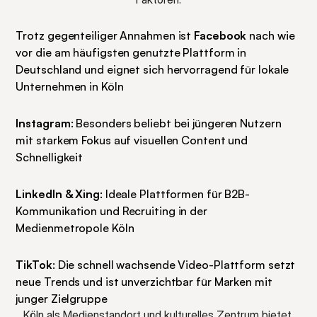
Trotz gegenteiliger Annahmen ist 
Facebook
 nach wie 
vor die am häufigsten genutzte Plattform in 
Deutschland und eignet sich hervorragend für lokale 
Unternehmen in Köln
Instagram
: Besonders beliebt bei jüngeren Nutzern 
mit starkem Fokus auf visuellen Content und 
Schnelligkeit
LinkedIn & Xing
: Ideale Plattformen für B2B-
Kommunikation und Recruiting in der 
Medienmetropole Köln
TikTok
: Die schnell wachsende Video-Plattform setzt 
neue Trends und ist unverzichtbar für Marken mit 
junger Zielgruppe
Köln als Medienstandort und kulturelles Zentrum bietet 